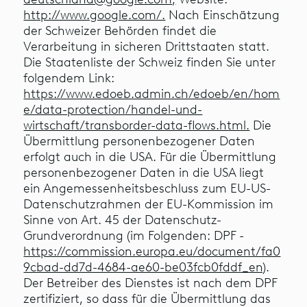
http://www.google.com/.
Nach Einschätzung
der Schweizer Behörden findet die
Verarbeitung in sicheren Drittstaaten statt.
Die Staatenliste der Schweiz finden Sie unter
folgendem Link:
https://www.edoeb.admin.ch/edoeb/en/hom
e/data-protection/handel-und-
wirtschaft/transborder-data-flows.html.
Die
Übermittlung personenbezogener Daten
erfolgt auch in die USA. Für die Übermittlung
personenbezogener Daten in die USA liegt
ein Angemessenheitsbeschluss zum EU-US-
Datenschutzrahmen der EU-Kommission im
Sinne von Art. 45 der Datenschutz-
Grundverordnung (im Folgenden: DPF -
https://commission.europa.eu/document/fa0
9cbad-dd7d-4684-ae60-be03fcb0fddf_en)
.
Der Betreiber des Dienstes ist nach dem DPF
zertifiziert, so dass für die Übermittlung das