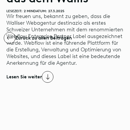
LESEZEIT:
2 MIN
DATUM:
27.3.2025
Wir freuen uns, bekannt zu geben, dass die
Walliser Webagentur destinazio als erstes
Schweizer Unternehmen mit dem renommierten
Webflow Enterprise Partner Label ausgezeichnet
Zurück zu allen Beiträgen
wurde. Webflow ist eine führende Plattform für
die Erstellung, Verwaltung und Optimierung von
Websites, und dieses Label ist eine bedeutende
Anerkennung für die Agentur.
Lesen Sie weiter