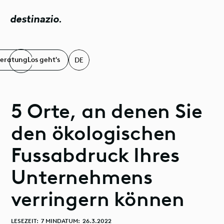
destinazio.
Beratung
Los geht's
DE
5 Orte, an denen Sie
den ökologischen
Fussabdruck Ihres
Unternehmens
verringern können
LESEZEIT:
7 MIN
DATUM:
26.3.2022